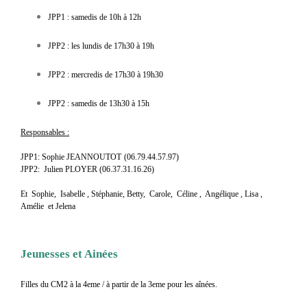
JPP1 : s
amedis de 10h à 12h
JPP2 : les lundis de 17h30 à 19h
JPP2 :
mercredis de 17h30 à 19h30
JPP2 : s
amedis de 13h30 à 15h
Responsables :
JPP1:
Sophie JEANNOUTOT
(06.79.44.57.97)
JPP2: Julien PLOYER (06.37.31.16.26)
Et Sophie, Isabelle , Stéphanie, Betty, Carole, Céline , Angélique , Lisa ,
Amélie et Jelena
Jeunesses et Ainées
Filles du CM2 à la 4eme / à partir de la 3eme pour les aînées
.