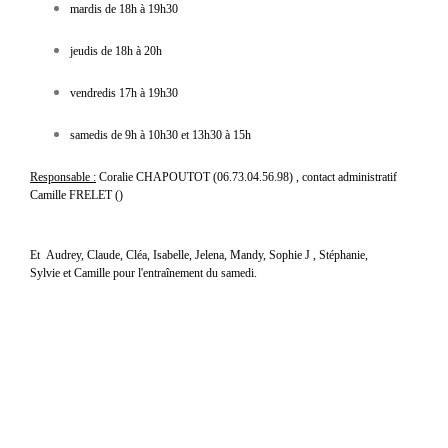
mardis de 18h à 19h30
jeudis de 18h à 20h
vendredis 17h à 19h30
samedis de 9h à 10h30 et 13h30 à 15h
Responsable :
Coralie
CHAPOUTOT (06.73.04.56.98) , contact administratif
Camille FRELET ()
Et
Audrey, Claude, Cléa, Isabelle, Jelena, Mandy, Sophie J , Stéphanie,
Sylvie et Camille pour l'entraînement du samedi
.