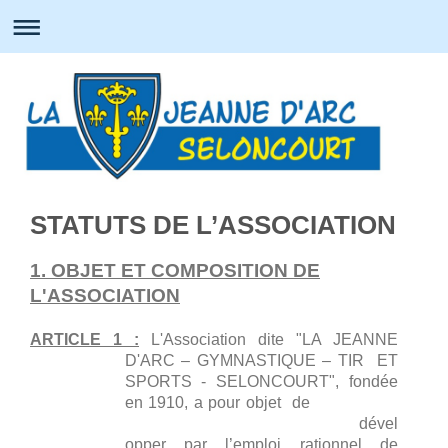
STATUTS DE L’ASSOCIATION
1. OBJET ET COMPOSITION DE
L'ASSOCIATION
ARTICLE 1 :
L'Association dite "LA JEANNE
D'ARC – GYMNASTIQUE – TIR ET
SPORTS - SELONCOURT", fondée
en 1910, a pour objet de
dével
opper par l’emploi rationnel de