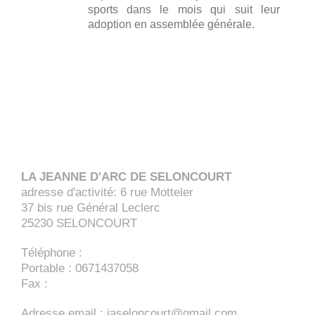
sports dans le mois qui suit leur
adoption en assemblée générale.
LA JEANNE D'ARC DE SELONCOURT
adresse d'activité: 6 rue Motteler
37 bis rue Général Leclerc
25230
SELONCOURT
Téléphone :
Portable : 0671437058
Fax :
Adresse email :
jaseloncourt@gmail.com