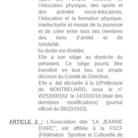
l’éducation physique, des sports et
des activités socio-éducatives,
l’éducation et la formation physique,
intellectuelle et morale de la jeunesse
et de créer entre tous ses membres
des liens d’amitié et de
solidarité.
Sa durée est illimitée.
Elle a son siège au domicile du
président. Ce siège pourra être
transféré en tout lieu sur simple
décision du Comité de Direction.
Elle a été déclarée à la S/Préfecture
de MONTBELIARD, sous le n°
W252000162 le 14/10/2016 (date des
dernières modifications) (journal
officiel du 08/10/1910).
ARTICLE 2 :
L'Association dite "LA JEANNE
D'ARC", est affiliée à la FSCF
(Fédération Sportive et Culturelle de