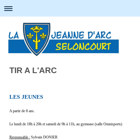
TIR A L'ARC
LES JEUNES
A partir de 8 ans.
Le lundi de 18h à 20h et samedi de 9h à 11h, au gymnase (salle Omnisports)
Responsable :
Sylvain DONIER