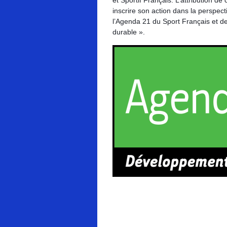
et Sportif Français. L’attribution d
inscrire son action dans la perspec
l’Agenda 21 du Sport Français et d
durable ».