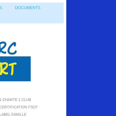
S
DOCUMENTS
1 CHARTE 1 CLUB
CERTIFICATION FSCF
LABEL FAMILLE