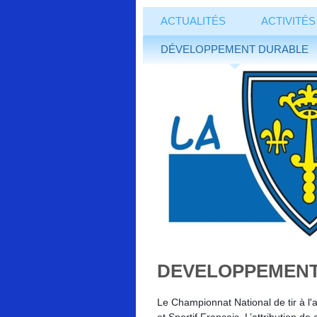
ACTUALITÉS
ACTIVITÉS
DÉVELOPPEMENT DURABLE
DEVELOPPEMEN
Le Championnat National de tir à l'